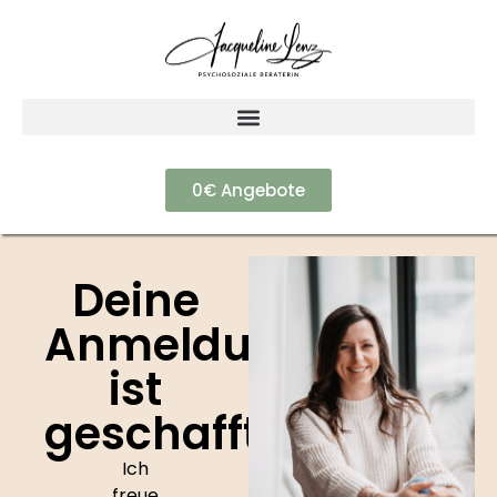
0€ Angebote
Deine
Anmeldung
ist
geschafft!
Ich
freue