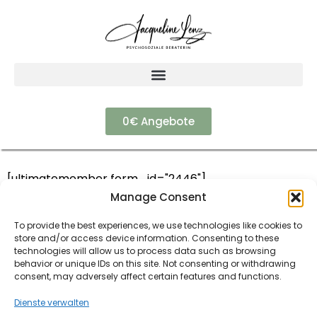
0€ Angebote
[ultimatemember form_id="2446"]
Manage Consent
To provide the best experiences, we use technologies like cookies to
store and/or access device information. Consenting to these
technologies will allow us to process data such as browsing
behavior or unique IDs on this site. Not consenting or withdrawing
consent, may adversely affect certain features and functions.
Dienste verwalten