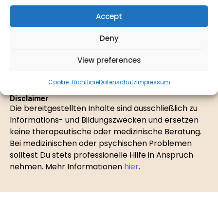
Aufklärung
Accept
Unterschied Psychotherapie & Psychologische Beratung
Deny
Rechtliches
View preferences
Cookie-Richtlinie
Datenschutz
Impressum
Disclaimer
Die bereitgestellten Inhalte sind ausschließlich zu
Informations- und Bildungszwecken und ersetzen
keine therapeutische oder medizinische Beratung.
Bei medizinischen oder psychischen Problemen
solltest Du stets professionelle Hilfe in Anspruch
nehmen. Mehr Informationen
hier
.